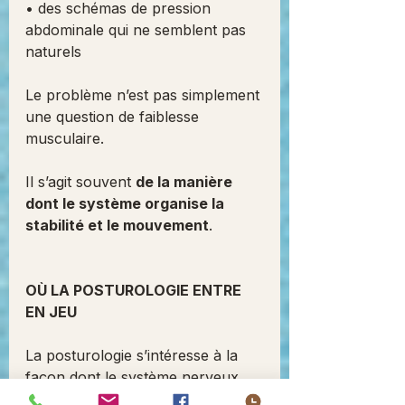
• des schémas de pression 
abdominale qui ne semblent pas 
naturels
Le problème n’est pas simplement 
une question de faiblesse 
musculaire.
Il s’agit souvent 
de la manière 
dont le système organise la 
stabilité et le mouvement
.
OÙ LA POSTUROLOGIE ENTRE 
EN JEU
La posturologie s’intéresse à la 
façon dont le système nerveux 
organise le corps dans l’espace.